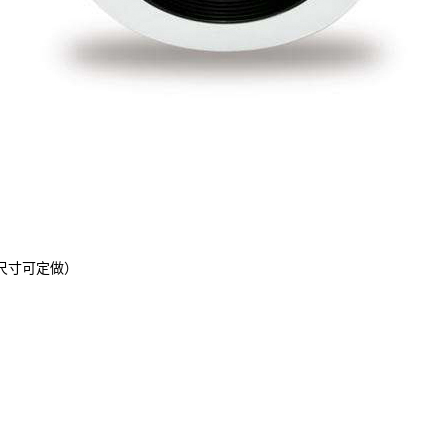
（尺寸可定做）