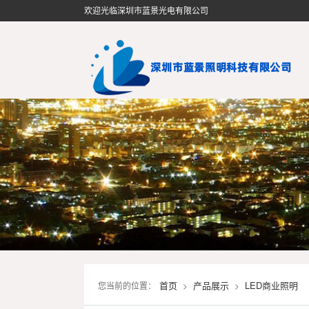
欢迎光临深圳市蓝景光电有限公司
首页
产品展示
LED商业照明
您当前的位置：
>
>