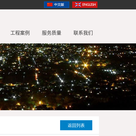
工程案例
服务质量
联系我们
识照明
常见问题
合作品牌
LED工程装饰照明
LED室内照明工程
质量服务
LED商业照明
故障处理
LED户外照明工程
维护保养
LED珠宝照明
灯带
返回列表