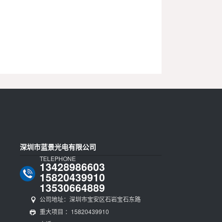
深圳市蓝景光电有限公司
TELEPHONE
13428986603
15820439910
13530664889
公司地址：深圳市宝安区石岩宝石东路
重大项目 ：15820439910