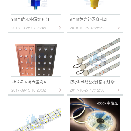
9mm蓝光外露穿孔灯
9mm黄光外露穿孔灯
2018-10-25 07:23:45
2018-10-25 07:25:52
LED珠宝满天星灯盘
防水LED漫反射卷帘灯条
2017-09-15 16:20:02
2017-10-27 17:12:30