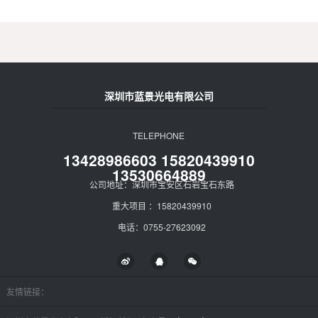
深圳市蓝景光电有限公司
TELEPHONE
13428986603 15820439910
13530664889
公司地址：深圳市宝安区石岩宝石东路
重大项目 ：15820439910
电话：0755-27623092
友情链接：