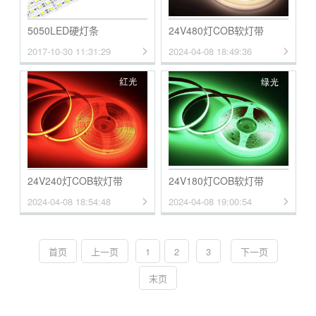
5050LED硬灯条
24V480灯COB软灯带
2017-10-30 11:31:29
2024-04-08 18:49:36
24V240灯COB软灯带
24V180灯COB软灯带
2024-04-08 18:54:48
2024-04-08 19:00:54
首页
上一页
1
2
3
下一页
末页