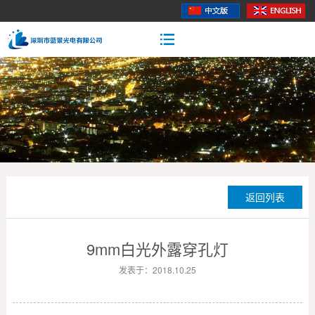
返回列表
9mm白光外露穿孔灯
发表于：2018.10.25